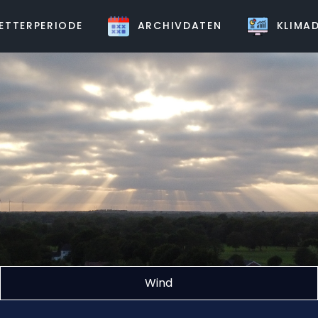
TTERPERIODE
ARCHIVDATEN
KLIMAD
Wind