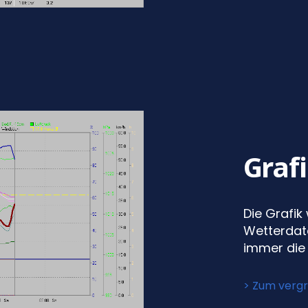
Grafi
Die Grafik 
Wetterdate
immer die 
> Zum vergr