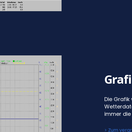
Graf
Die Grafik 
Wetterdate
immer die 
> Zum vergr