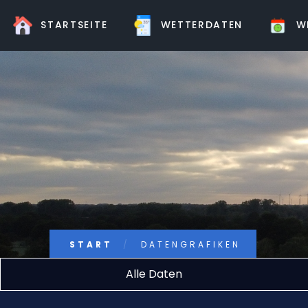
STARTSEITE
WETTERDATEN
WE
START
DATENGRAFIKEN
Alle Daten