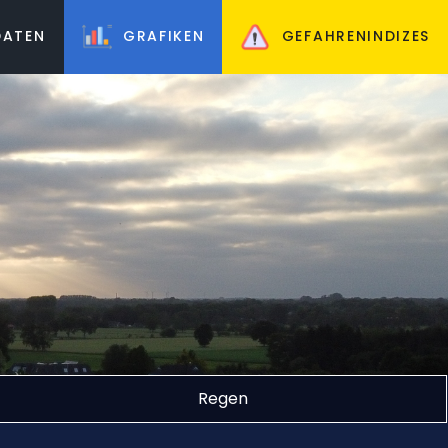
ATEN
GRAFIKEN
GEFAHRENINDIZES
Regen