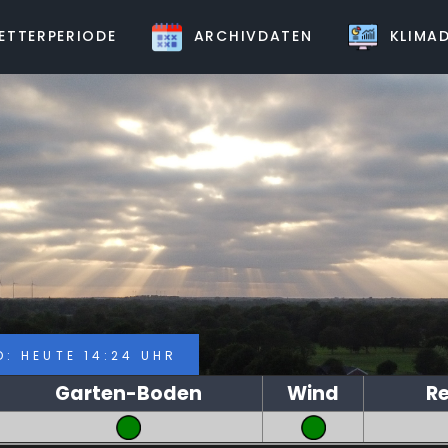
TTERPERIODE
ARCHIVDATEN
KLIMAD
: HEUTE 14:24 UHR
Garten-Boden
Wind
R