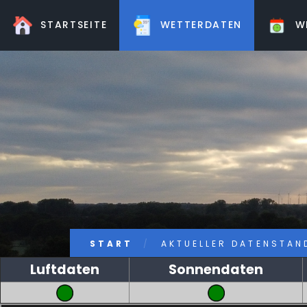
STARTSEITE
WETTERDATEN
WE
START
AKTUELLER DATENSTAND
Luftdaten
Sonnendaten